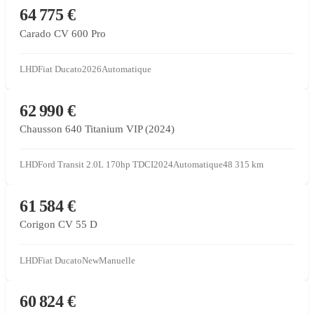
CONCESSIONNAIRE PARTENAIRE
64 775 €
Carado CV 600 Pro
LHD
Fiat Ducato
2026
Automatique
CONCESSIONNAIRE PARTENAIRE
62 990 €
Chausson 640 Titanium VIP (2024)
LHD
Ford Transit 2.0L 170hp TDCI
2024
Automatique
48 315
km
CONCESSIONNAIRE PARTENAIRE
61 584 €
Corigon CV 55 D
LHD
Fiat Ducato
New
Manuelle
CONCESSIONNAIRE PARTENAIRE
60 824 €