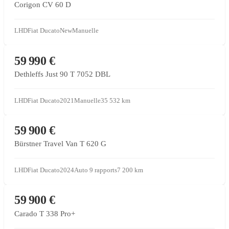
Corigon CV 60 D
LHD
Fiat Ducato
New
Manuelle
CONCESSIONNAIRE PARTENAIRE
59 990 €
Dethleffs Just 90 T 7052 DBL
LHD
Fiat Ducato
2021
Manuelle
35 532
km
CONCESSIONNAIRE PARTENAIRE
59 900 €
Bürstner Travel Van T 620 G
LHD
Fiat Ducato
2024
Auto 9 rapports
7 200
km
CONCESSIONNAIRE PARTENAIRE
59 900 €
Carado T 338 Pro+