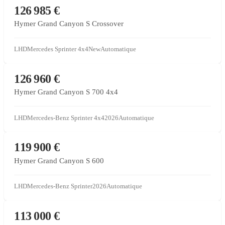
CONCESSIONNAIRE PARTENAIRE
126 985 €
Hymer Grand Canyon S Crossover
LHD
Mercedes Sprinter 4x4
New
Automatique
CONCESSIONNAIRE PARTENAIRE
126 960 €
Hymer Grand Canyon S 700 4x4
LHD
Mercedes-Benz Sprinter 4x4
2026
Automatique
CONCESSIONNAIRE PARTENAIRE
119 900 €
Hymer Grand Canyon S 600
LHD
Mercedes-Benz Sprinter
2026
Automatique
VENTE SOUS MANDAT
113 000 €