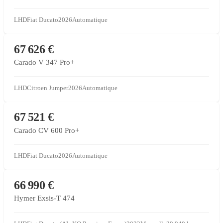
LHD
Fiat Ducato
2026
Automatique
CONCESSIONNAIRE PARTENAIRE
67 626 €
Carado V 347 Pro+
LHD
Citroen Jumper
2026
Automatique
CONCESSIONNAIRE PARTENAIRE
67 521 €
Carado CV 600 Pro+
LHD
Fiat Ducato
2026
Automatique
VENTE SOUS MANDAT
66 990 €
Hymer Exsis-T 474