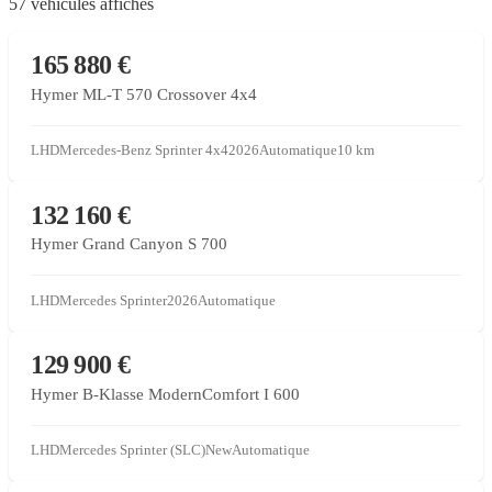
57 véhicules affichés
CONCESSIONNAIRE PARTENAIRE
165 880 €
Hymer ML-T 570 Crossover 4x4
LHD
Mercedes-Benz Sprinter 4x4
2026
Automatique
10
km
CONCESSIONNAIRE PARTENAIRE
132 160 €
Hymer Grand Canyon S 700
LHD
Mercedes Sprinter
2026
Automatique
CONCESSIONNAIRE PARTENAIRE
129 900 €
Hymer B-Klasse ModernComfort I 600
LHD
Mercedes Sprinter (SLC)
New
Automatique