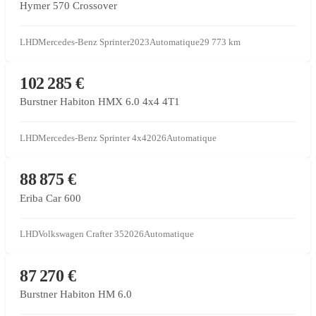
Hymer 570 Crossover
LHD
Mercedes-Benz Sprinter
2023
Automatique
29 773
km
CONCESSIONNAIRE PARTENAIRE
102 285 €
Burstner Habiton HMX 6.0 4x4 4T1
LHD
Mercedes-Benz Sprinter 4x4
2026
Automatique
CONCESSIONNAIRE PARTENAIRE
88 875 €
Eriba Car 600
LHD
Volkswagen Crafter 35
2026
Automatique
CONCESSIONNAIRE PARTENAIRE
87 270 €
Burstner Habiton HM 6.0