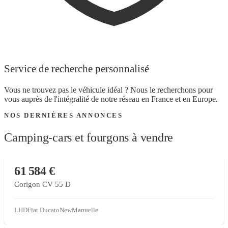
Service de recherche personnalisé
Vous ne trouvez pas le véhicule idéal ? Nous le recherchons pour
vous auprès de l'intégralité de notre réseau en France et en Europe.
NOS DERNIÈRES ANNONCES
Camping-cars et fourgons à vendre
CONCESSIONNAIRE PARTENAIRE
61 584 €
Corigon CV 55 D
LHD
Fiat Ducato
New
Manuelle