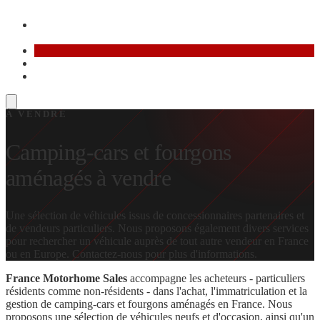
Contact
EN
AR
À VENDRE
Camping-cars et fourgons
aménagés à vendre
Une sélection de véhicules issus de concessionnaires partenaires et
de vendeurs particuliers. Nous proposons également divers services
pour rechercher un véhicule auprès de tout autre vendeur en France
ou en Europe.
Contactez-nous pour plus d'informations.
France Motorhome Sales
accompagne les acheteurs - particuliers
résidents comme non-résidents - dans l'achat, l'immatriculation et la
gestion de camping-cars et fourgons aménagés en France. Nous
proposons une sélection de véhicules neufs et d'occasion, ainsi qu'un