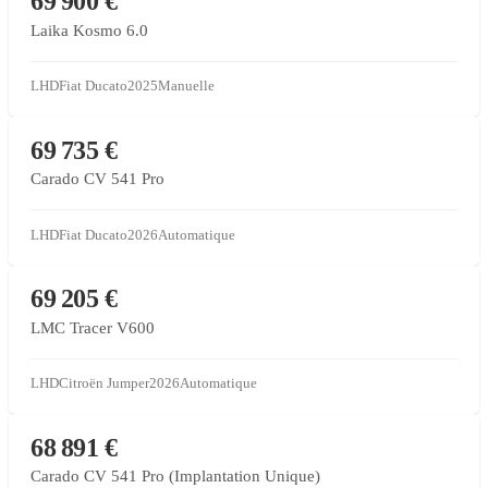
69 900 €
Laika Kosmo 6.0
LHD
Fiat Ducato
2025
Manuelle
CONCESSIONNAIRE PARTENAIRE
69 735 €
Carado CV 541 Pro
LHD
Fiat Ducato
2026
Automatique
CONCESSIONNAIRE PARTENAIRE
69 205 €
LMC Tracer V600
LHD
Citroën Jumper
2026
Automatique
CONCESSIONNAIRE PARTENAIRE
68 891 €
Carado CV 541 Pro (Implantation Unique)