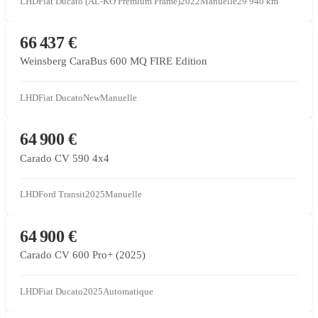
LHD
Fiat Ducato (AL-KO Premium Frame)
2022
Manuelle
29 940
km
CONCESSIONNAIRE PARTENAIRE
66 437 €
Weinsberg CaraBus 600 MQ FIRE Edition
LHD
Fiat Ducato
New
Manuelle
CONCESSIONNAIRE PARTENAIRE
64 900 €
Carado CV 590 4x4
LHD
Ford Transit
2025
Manuelle
CONCESSIONNAIRE PARTENAIRE
64 900 €
Carado CV 600 Pro+ (2025)
LHD
Fiat Ducato
2025
Automatique